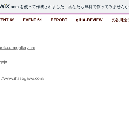
.com
を使って作成されました。あなたも無料で作ってみませんか
VENT 62
EVENT 61
REPORT
gIHA-REVIEW
長谷川逸
k.com/galleryiha/
g=ja
://www.ihasegawa.com/