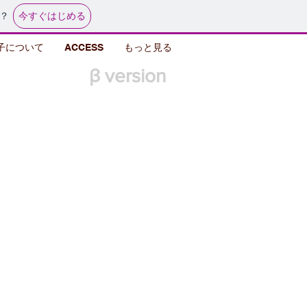
今すぐはじめる
？
子について
ACCESS
もっと見る
β version