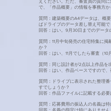
えください。ただ、審査員の質問に
で、「作品概要」の情報を事務方か
質問：
建築概要のA4データは、概要
ばドライブのデータ差し替え可能で
回答：はい。9月30日までのデー
質問：11月中旬発売の住宅特集に
か？
回答：はい、11月でしたら審査（1
質問：同じ設計者が2点以上作品を
回答：はい、作品ベースですので、
質問：ドライブに表示された整理番
すでしょうか？
回答：作品ファイルに記載する必要
質問：応募費用の振込人の名義は特
回答：名義の指定は特にありません