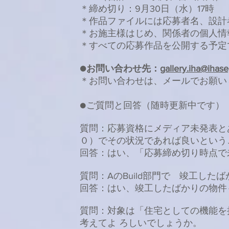
＊締め切り：9月30日（水）17時
＊作品ファイルには応募者名、設計
＊お施主様はじめ、関係者の個人情
＊すべての応募作品を公開する予定
●お問い合わせ先：
gallery.iha@iha
＊お問い合わせは、メールでお願い
●ご質問と回答（随時更新中です）
質問：応募資格にメディア未発表と
０）でその状況であれば良いという
回答：はい、「応募締め切り時点で
質問：AのBuild部門で 竣工し
回答：はい、竣工したばかりの物件
質問：対象は「住宅としての機能を
考えてよ ろしいでしょうか。