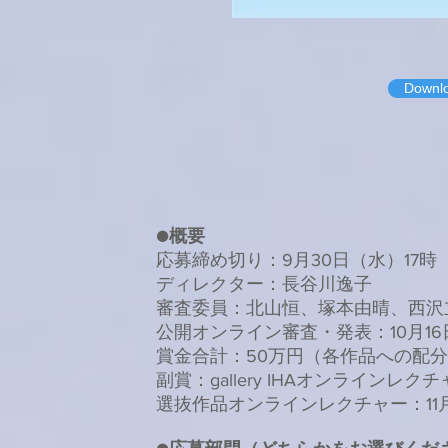
Downl
●概要
応募締め切り：9月30日（水）17時
ディレクター：長谷川逸子
審査委員：北山恒、塚本由晴、西沢
公開オンライン審査・発表：10月1
賞金合計：50万円（各作品への配
副賞：gallery IHAオンラインレク
選抜作品オンラインレクチャー：11