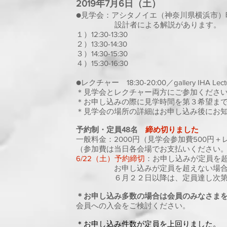
2019年7月6日（土）
●見学会：アシタノイエ（神奈川県横浜市）
設計者による解説があります。
１）12:30-13:30
２）13:30-14:30
３）14:30-15:30
４）15:30-16:30
●レクチャー 18:30-20:00／gallery IHA Lect
＊見学会とレクチャー両方にご参加くださ
＊お申し込みの際に見学時間を第３希望ま
＊見学会の場所の詳細はお申し込み後にお
予約制・定員48名
締め切りました
一般料金：2000円（見学会参加費500円＋
（参加費は当日各会場でお支払いください
6/22（土）予約締切
：お申し込みが定員を
お申し込みが定員を超えない場合は、
６月２２日以降は、定員達し次第お
＊お申し込み多数の場合は会員のみなさま
会員への入会をご検討ください。
＊お申し込み件数が定員を上回りました。