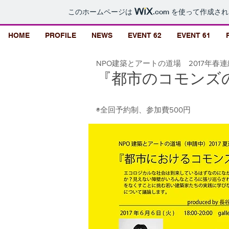
このホームページは
.com
を使って作成され
HOME
PROFILE
NEWS
EVENT 62
EVENT 61
NPO建築とアートの道場 2017年春
『都市のコモン
◉全回予約制、参加費500円