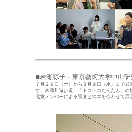
■岩瀬諒子＋東京藝術大学中山
７月２９日（土）から８月９日（水）まで岩
す。木津川遊歩道、「トコトコだんだん」の
究室メンバーによる調査と絵本を合わせて展