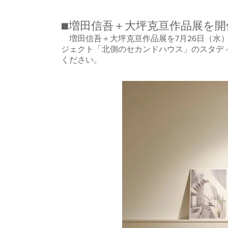
■増田信吾＋大坪克亘作品展を
増田信吾＋大坪克亘作品展を7月26日（水
ジェクト「北側のセカンドハウス」のスタデ
ください。