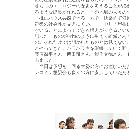
暮らしのエコロジーの歴史を考えることが必
るような建築が作れると、その地域の人々の
「桃山ハウス共感できる一方で、快楽的で健
建築の社会性が見えにくい。」、中川「屋根
がいることによってできる構えができるとい
思った。ものが植物のように生えて雑然とあ
の。それだけでは開かれたものとは見えない
とやってきた。バラバラさを継続していく難
藤原徹平さん、西田司さん、能作文徳さん、
出ました。
当日は予想を上回る大勢の方にお運びいただ
ンコイン懇親会も多くの方に参加していただ