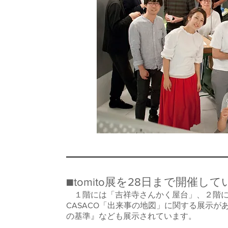
■tomito展を28日まで開催し
１階には「吉祥寺さんかく屋台」、２階に
CASACO「出来事の地図」に関する展示
の基準』なども展示されています。