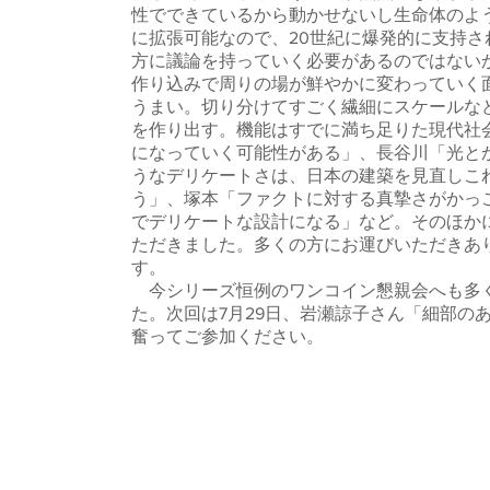
性でできているから動かせないし生命体のよ
に拡張可能なので、20世紀に爆発的に支持
方に議論を持っていく必要があるのではない
作り込みで周りの場が鮮やかに変わっていく
うまい。切り分けてすごく繊細にスケールな
を作り出す。機能はすでに満ち足りた現代社
になっていく可能性がある」、長谷川「光と
うなデリケートさは、日本の建築を見直しこ
う」、塚本「ファクトに対する真摯さがかっ
でデリケートな設計になる」など。そのほか
ただきました。多くの方にお運びいただきあ
す。
今シリーズ恒例のワンコイン懇親会へも多く
た。次回は7月29日、岩瀬諒子さん「細部の
奮ってご参加ください。