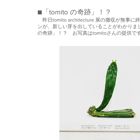
■「tomito の奇跡」！？
昨日tomito architecture 展の撤
ンが、新しい芽を出していることがわかりまし
の奇跡」！？ お写真はtomitoさんの提供で