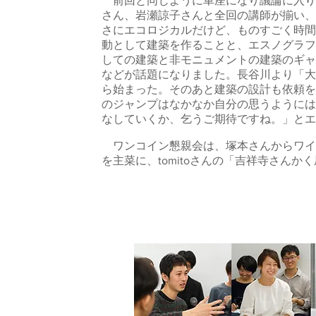
前回と同じように車座になり議論に入り
さん、岩瀬諒子さんと全回の講師が揃い、
さにエコロジカルだけど、ものすごく時間
動として建築を作ることと、エスノグラフィ
しての建築と非モニュメントの建築のギャ
などが話題になりました。長谷川より「大
ら始まった。そのあと建築の設計も依頼を
のジャンプはなかなか自分の思うようには
なしていくか、乞うご期待ですね。」とエ
ワンコイン懇親会は、塚本さんからワイ
を主菜に、tomitoさんの「吉祥寺さん