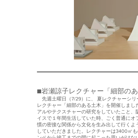
■岩瀬諒子レクチャー「細部の
先週土曜日（7/29）に、 夏レクチャーシ
レクチャー「細部のある土木」を開催しまし
アルやテクスチャーの研究をしていたこと、
イスで１年間生活していた時、ごく普通にオ
慣の密接な関係から文化を生み出して行くよ
していただきました。レクチャーは3400㎡
ンペから竣工までの間に起こった思いがけな